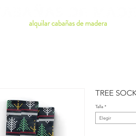
alquilar cabañas de madera
TOS
CONSTRUCTORES
MERCH
BLOG
TREE SOC
Talla
*
Elegir