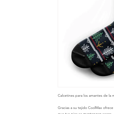
Calcetines para los amantes de la 
Gracias a su tejido CoolMax ofrec
que tus pies se mantengan secos.