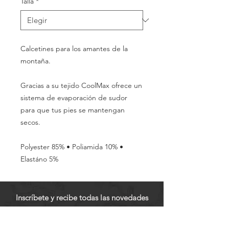
Talla
*
Calcetines para los amantes de la
montaña.
Gracias a su tejido CoolMax ofrece un
sistema de evaporación de sudor
para que tus pies se mantengan
secos.
Polyester 85% • Poliamida 10% •
Elastáno 5%
Inscríbete y recibe todas las novedades